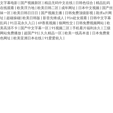
文字幕电影
|
国产视频新区
|
精品无码中文在线
|
日韩色综合
|
精品乱码
在线观看
|
欧美浮力地
|
欧美日韩二区
|
成年网址
|
日本中文视频
|
国产丝
袜一区
|
欧美日韩日日日
|
国产视频主播
|
日韩免费顶级影视
|
跪求a片网
址
|
超碰操碰
|
欧美日韩版
|
影音先锋成人
|
91n处女观看
|
日韩中文字幕
乱码
|
91豆花永久入口
|
69香蕉视频
|
狼网性交
|
日韩免费视频网站
|
欧
美高清不卡
|
国产中文字幕一区
|
91视频二区
|
手机看片福利永久
|
三级
网站免费播放
|
超国产91
|
久久精品一区
|
欧美一线高本道
|
日本免费黄
色网址
|
欧美亚洲日本在线
|
91爱爱前入
|