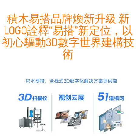
積木易搭品牌煥新升級 新
LOGO詮釋“易搭”新定位，以
初心驅動3D數字世界建構技
術